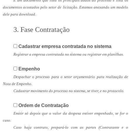
É um documento que lista os principais dados do processo e lista os
documentos acostados pelo setor de licitação. Estamos anexando um modelo
dele para download.
3. Fase Contratação
Cadastrar empresa contratada no sistema
Registrar a empresa contratada no sistema ou registrar em planilhas.
Empenho
Despachar o processo para o setor orçamentário para realização de
Nota de Empenho.
Cadastrar movimento do processo no sistema, se tiver, e no protocolo.
Ordem de Contratação
Emitir só depois que o valor da despesa estiver empenhado, se for o
caso.
Caso haja contrato, prepará-lo com as partes (Contratante e o