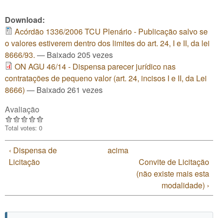
Download:
Acórdão 1336/2006 TCU Plenário - Publicação salvo se
o valores estiverem dentro dos limites do art. 24, I e II, da lei
8666/93.
— Baixado 205 vezes
ON AGU 46/14 - Dispensa parecer jurídico nas
contratações de pequeno valor (art. 24, incisos I e II, da Lei
8666)
— Baixado 261 vezes
Avaliação
Total votes: 0
‹ Dispensa de
acima
Licitação
Convite de Licitação
(não existe mais esta
modalidade) ›