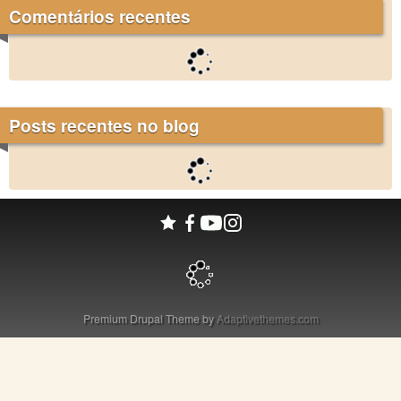
Comentários recentes
Posts recentes no blog
Premium Drupal Theme by
Adaptivethemes.com