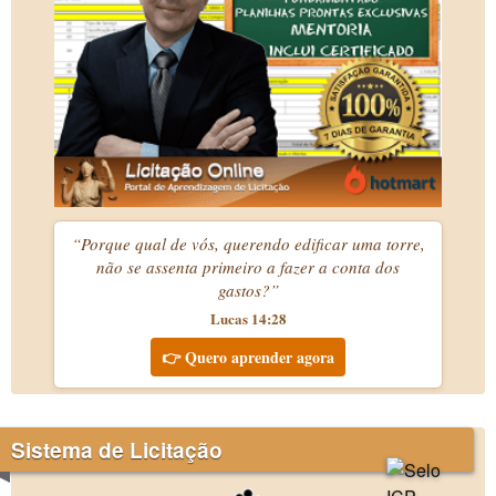
“Porque qual de vós, querendo edificar uma torre,
não se assenta primeiro a fazer a conta dos
gastos?”
Lucas 14:28
👉 Quero aprender agora
Sistema de Licitação