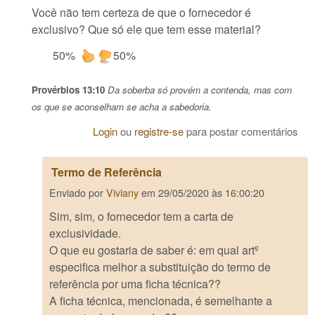
Você não tem certeza de que o fornecedor é
exclusivo? Que só ele que tem esse material?
50%
50%
Provérbios 13:10
Da soberba só provém a contenda, mas com
os que se aconselham se acha a sabedoria.
Login
ou
registre-se
para postar comentários
Termo de Referência
Enviado por
Viviany
em
29/05/2020 às 16:00:20
Sim, sim, o fornecedor tem a carta de
exclusividade.
O que eu gostaria de saber é: em qual artº
especifica melhor a substituição do termo de
referência por uma ficha técnica??
A ficha técnica, mencionada, é semelhante a