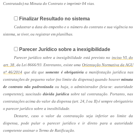
Contratado) na Minuta do Contrato e imprimir 04 vias.
Finalizar Resultado no sistema
Cadastrar a data do empenho e o número do contrato e sua vigência no
sistema, se tiver, ou registrar em planilhas.
Parecer Jurídico sobre a inexigibilidade
Parecer jurídico sobre a inexigibilidade está previsto no
inciso VI, do
art. 38
, da Lei 8666/93. Entretanto, existe uma
Orientação Normativa da AGU
nº 46/2014
que diz que
somente é obrigatória
a manifestação jurídica nas
contratações de pequeno valor (no limite da dispensa) quando houver
minuta
de contrato não padronizada
ou haja, o administrador (leia-se: autoridade
competente), suscitado
dúvida jurídica
sobre tal contratação. Portanto, nas
contratações acima do valor da dispensa (art. 24, I ou II) é sempre obrigatório
o parecer jurídico sobre a inexibilidade.
Destarte, caso o valor da contratação seja inferior ao limite da
dispensa, pode pular o parecer jurídico e ir direto para a autoridade
competente assinar o Termo de Ratificação.