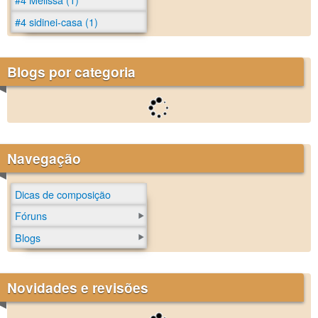
#4 sidinei-casa (1)
Blogs por categoria
Navegação
Dicas de composição
Fóruns
Blogs
Novidades e revisões