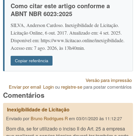
Como citar este artigo conforme a
ABNT NBR 6023:2025
SILVA, Anderson Cardoso. Inexigibilidade de Licitação.
Licitação Online, 6 out. 2017. Atualizado em: 4 set. 2025.
Disponível em: https://www.licitacao.online/inexigibilidade.
Acesso em: 7 ago. 2026, às 13h40min.
Copiar referência
Versão para impressão
Enviar por email
Login
ou
registre-se
para postar comentários
Comentários
Inexigibilidade de Licitação
Enviado por
Bruno Rodrigues R
em
03/01/2020 às 11:12:27
Bom dia, se for utilizado o inciso II do Art. 25 a empresa
que realizará o serviço técnico deverá ter também a carta