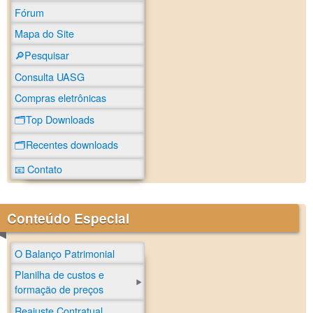
Fórum
Mapa do Site
🔎Pesquisar
Consulta UASG
Compras eletrônicas
🗂️Top Downloads
🗂️Recentes downloads
📧 Contato
Conteúdo Especial
O Balanço Patrimonial
Planilha de custos e
formação de preços
Reajuste Contratual