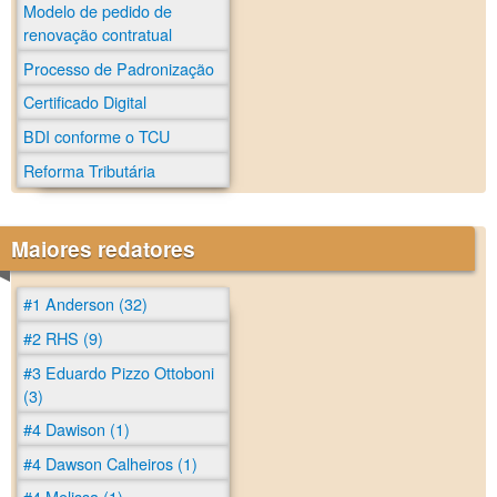
Modelo de pedido de
renovação contratual
Processo de Padronização
Certificado Digital
BDI conforme o TCU
Reforma Tributária
Maiores redatores
#1 Anderson (32)
#2 RHS (9)
#3 Eduardo Pizzo Ottoboni
(3)
#4 Dawison (1)
#4 Dawson Calheiros (1)
#4 Melissa (1)