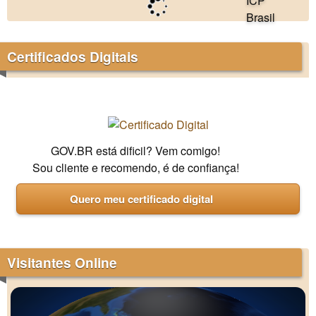
Certificados Digitais
GOV.BR está dificil? Vem comigo!
Sou cliente e recomendo, é de confiança!
Quero meu certificado digital
Visitantes Online