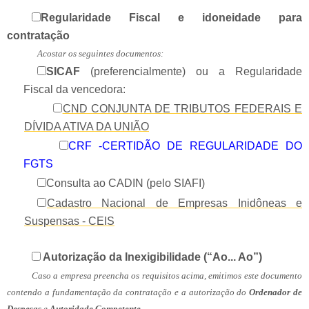
Regularidade Fiscal e idoneidade para
contratação
Acostar os seguintes documentos:
SICAF
(preferencialmente) ou a Regularidade
Fiscal da vencedora:
CND CONJUNTA DE TRIBUTOS FEDERAIS E
DÍVIDA ATIVA DA UNIÃO
CRF -CERTIDÃO DE REGULARIDADE DO
FGTS
Consulta ao CADIN (pelo SIAFI)
Cadastro Nacional de Empresas Inidôneas e
Suspensas - CEIS
Autorização da Inexigibilidade (“Ao... Ao”)
Caso a empresa preencha os requisitos acima, emitimos este documento
contendo a fundamentação da contratação e a autorização do
Ordenador de
Despesas
e
Autoridade Competente
.