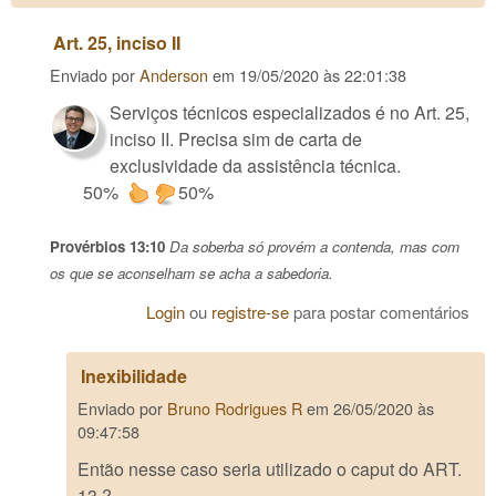
Art. 25, inciso II
Enviado por
Anderson
em
19/05/2020 às 22:01:38
Serviços técnicos especializados é no Art. 25,
inciso II. Precisa sim de carta de
exclusividade da assistência técnica.
50%
50%
Provérbios 13:10
Da soberba só provém a contenda, mas com
os que se aconselham se acha a sabedoria.
Login
ou
registre-se
para postar comentários
Inexibilidade
Enviado por
Bruno Rodrigues R
em
26/05/2020 às
09:47:58
Então nesse caso seria utilizado o caput do ART.
13 ?