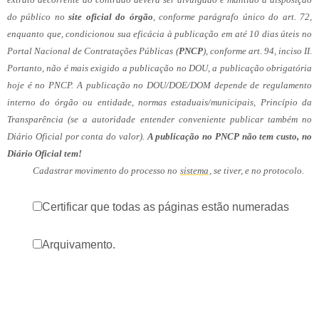
do público no
site oficial do órgão
, conforme parágrafo único do art. 72,
enquanto que, condicionou sua eficácia à publicação em até 10 dias úteis no
Portal Nacional de Contratações Públicas (
PNCP
), conforme art. 94, inciso II.
Portanto, não é mais exigido a publicação no DOU, a publicação obrigatória
hoje é no PNCP. A publicação no DOU/DOE/DOM depende de regulamento
interno do órgão ou entidade, normas estaduais/municipais, Princípio da
Transparência (se a autoridade entender conveniente publicar também no
Diário Oficial por conta do valor).
A publicação no PNCP não tem custo, no
Diário Oficial tem!
Cadastrar movimento do processo no
sistema
, se tiver, e no protocolo.
Certificar que todas as páginas estão numeradas
Arquivamento.