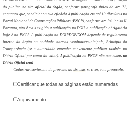
do público no
site oficial do órgão
, conforme parágrafo único do art. 72,
enquanto que, condicionou sua eficácia à publicação em até 10 dias úteis no
Portal Nacional de Contratações Públicas (
PNCP
), conforme art. 94, inciso II.
Portanto, não é mais exigido a publicação no DOU, a publicação obrigatória
hoje é no PNCP. A publicação no DOU/DOE/DOM depende de regulamento
interno do órgão ou entidade, normas estaduais/municipais, Princípio da
Transparência (se a autoridade entender conveniente publicar também no
Diário Oficial por conta do valor).
A publicação no PNCP não tem custo, no
Diário Oficial tem!
Cadastrar movimento do processo no
sistema
, se tiver, e no protocolo.
Certificar que todas as páginas estão numeradas
Arquivamento.