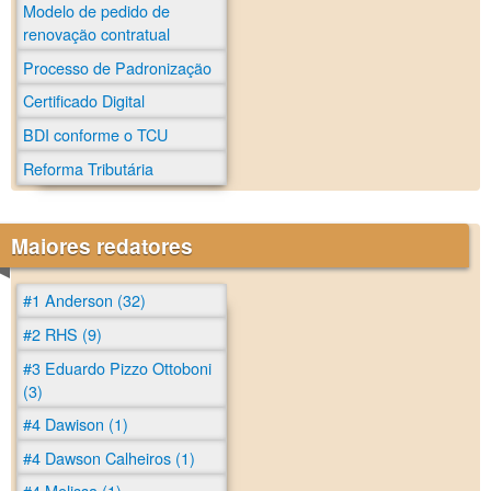
Modelo de pedido de
renovação contratual
Processo de Padronização
Certificado Digital
BDI conforme o TCU
Reforma Tributária
Maiores redatores
#1 Anderson (32)
#2 RHS (9)
#3 Eduardo Pizzo Ottoboni
(3)
#4 Dawison (1)
#4 Dawson Calheiros (1)
#4 Melissa (1)