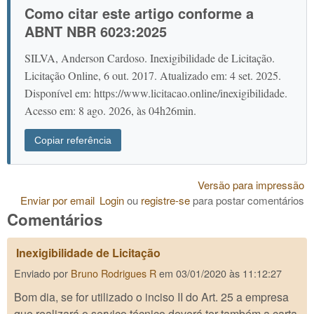
Como citar este artigo conforme a
ABNT NBR 6023:2025
SILVA, Anderson Cardoso. Inexigibilidade de Licitação.
Licitação Online, 6 out. 2017. Atualizado em: 4 set. 2025.
Disponível em: https://www.licitacao.online/inexigibilidade.
Acesso em: 8 ago. 2026, às 04h26min.
Copiar referência
Versão para impressão
Enviar por email
Login
ou
registre-se
para postar comentários
Comentários
Inexigibilidade de Licitação
Enviado por
Bruno Rodrigues R
em
03/01/2020 às 11:12:27
Bom dia, se for utilizado o inciso II do Art. 25 a empresa
que realizará o serviço técnico deverá ter também a carta