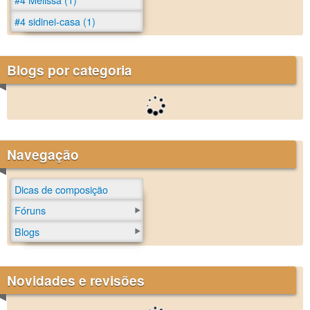
#4 sidinei-casa (1)
Blogs por categoria
Navegação
Dicas de composição
Fóruns
Blogs
Novidades e revisões