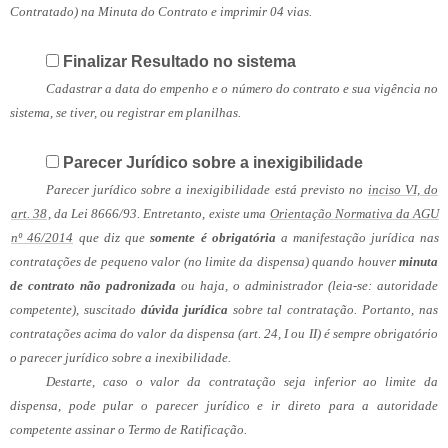
Contratado) na Minuta do Contrato e imprimir 04 vias.
Finalizar Resultado no sistema
Cadastrar a data do empenho e o número do contrato e sua vigência no
sistema, se tiver, ou registrar em planilhas.
Parecer Jurídico sobre a inexigibilidade
Parecer jurídico sobre a inexigibilidade está previsto no
inciso VI, do
art. 38
, da Lei 8666/93. Entretanto, existe uma
Orientação Normativa da AGU
nº 46/2014
que diz que
somente é obrigatória
a manifestação jurídica nas
contratações de pequeno valor (no limite da dispensa) quando houver
minuta
de contrato não padronizada
ou haja, o administrador (leia-se: autoridade
competente), suscitado
dúvida jurídica
sobre tal contratação. Portanto, nas
contratações acima do valor da dispensa (art. 24, I ou II) é sempre obrigatório
o parecer jurídico sobre a inexibilidade.
Destarte, caso o valor da contratação seja inferior ao limite da
dispensa, pode pular o parecer jurídico e ir direto para a autoridade
competente assinar o Termo de Ratificação.