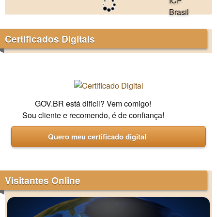
Certificados Digitais
GOV.BR está dificil? Vem comigo!
Sou cliente e recomendo, é de confiança!
Quero meu certificado digital
Visitantes Online