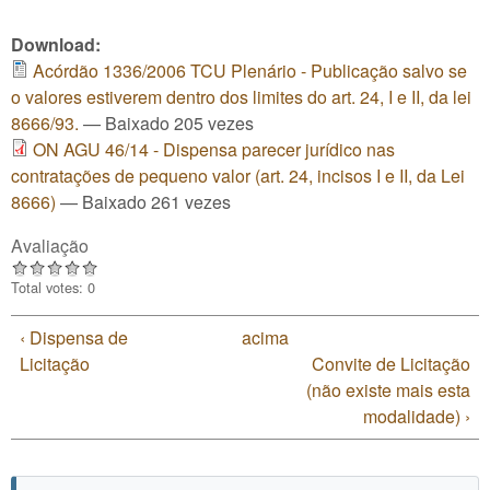
Download:
Acórdão 1336/2006 TCU Plenário - Publicação salvo se
o valores estiverem dentro dos limites do art. 24, I e II, da lei
8666/93.
— Baixado 205 vezes
ON AGU 46/14 - Dispensa parecer jurídico nas
contratações de pequeno valor (art. 24, incisos I e II, da Lei
8666)
— Baixado 261 vezes
Avaliação
Total votes: 0
‹ Dispensa de
acima
Licitação
Convite de Licitação
(não existe mais esta
modalidade) ›