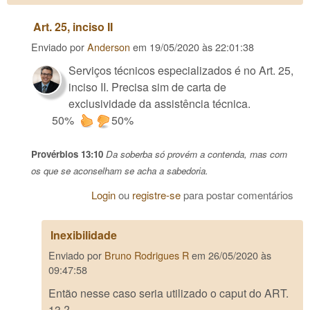
Art. 25, inciso II
Enviado por
Anderson
em
19/05/2020 às 22:01:38
Serviços técnicos especializados é no Art. 25,
inciso II. Precisa sim de carta de
exclusividade da assistência técnica.
50%
50%
Provérbios 13:10
Da soberba só provém a contenda, mas com
os que se aconselham se acha a sabedoria.
Login
ou
registre-se
para postar comentários
Inexibilidade
Enviado por
Bruno Rodrigues R
em
26/05/2020 às
09:47:58
Então nesse caso seria utilizado o caput do ART.
13 ?