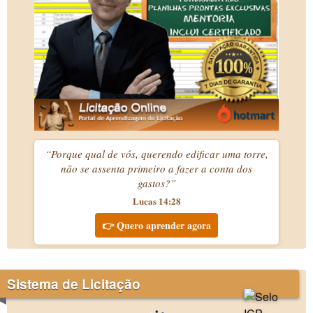
“Porque qual de vós, querendo edificar uma torre,
não se assenta primeiro a fazer a conta dos
gastos?”
Lucas 14:28
👉 Quero aprender agora
Sistema de Licitação