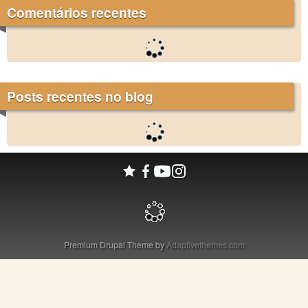
Comentários recentes
Posts recentes no blog
Premium Drupal Theme by
Adaptivethemes.com