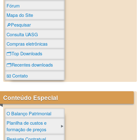
Fórum
Mapa do Site
🔎Pesquisar
Consulta UASG
Compras eletrônicas
🗂️Top Downloads
🗂️Recentes downloads
📧 Contato
Conteúdo Especial
O Balanço Patrimonial
Planilha de custos e
formação de preços
Reajuste Contratual