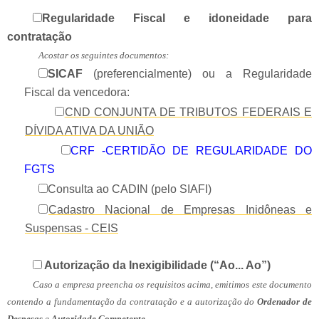
Regularidade Fiscal e idoneidade para
contratação
Acostar os seguintes documentos:
SICAF
(preferencialmente) ou a Regularidade
Fiscal da vencedora:
CND CONJUNTA DE TRIBUTOS FEDERAIS E
DÍVIDA ATIVA DA UNIÃO
CRF -CERTIDÃO DE REGULARIDADE DO
FGTS
Consulta ao CADIN (pelo SIAFI)
Cadastro Nacional de Empresas Inidôneas e
Suspensas - CEIS
Autorização da Inexigibilidade (“Ao... Ao”)
Caso a empresa preencha os requisitos acima, emitimos este documento
contendo a fundamentação da contratação e a autorização do
Ordenador de
Despesas
e
Autoridade Competente
.