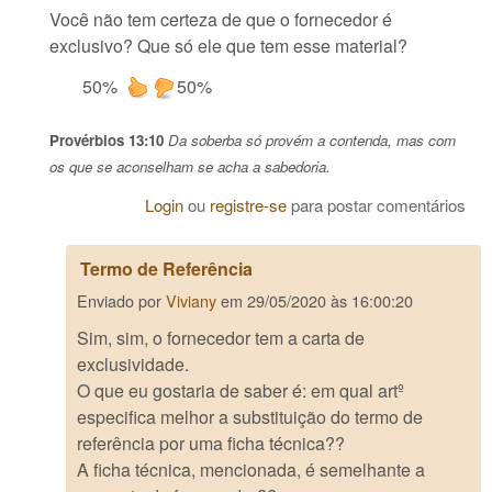
Você não tem certeza de que o fornecedor é
exclusivo? Que só ele que tem esse material?
50%
50%
Provérbios 13:10
Da soberba só provém a contenda, mas com
os que se aconselham se acha a sabedoria.
Login
ou
registre-se
para postar comentários
Termo de Referência
Enviado por
Viviany
em
29/05/2020 às 16:00:20
Sim, sim, o fornecedor tem a carta de
exclusividade.
O que eu gostaria de saber é: em qual artº
especifica melhor a substituição do termo de
referência por uma ficha técnica??
A ficha técnica, mencionada, é semelhante a