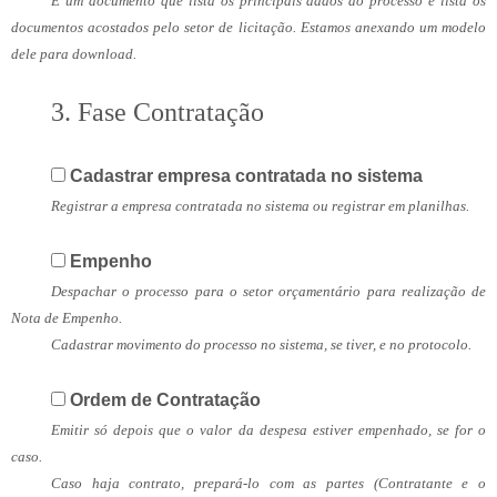
É um documento que lista os principais dados do processo e lista os
documentos acostados pelo setor de licitação. Estamos anexando um modelo
dele para download.
3. Fase Contratação
Cadastrar empresa contratada no sistema
Registrar a empresa contratada no sistema ou registrar em planilhas.
Empenho
Despachar o processo para o setor orçamentário para realização de
Nota de Empenho.
Cadastrar movimento do processo no sistema, se tiver, e no protocolo.
Ordem de Contratação
Emitir só depois que o valor da despesa estiver empenhado, se for o
caso.
Caso haja contrato, prepará-lo com as partes (Contratante e o